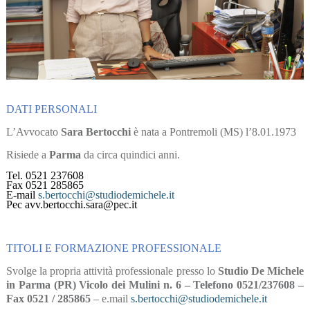
DATI PERSONALI
L’Avvocato
Sara Bertocchi
è nata a Pontremoli (MS) l’8.01.1973
Risiede a
Parma
da circa quindici anni.
Tel. 0521 237608
Fax 0521 285865
E-mail
s.bertocchi@studiodemichele.it
Pec avv.bertocchi.sara@pec.it
TITOLI E FORMAZIONE PROFESSIONALE
Svolge la propria attività professionale presso lo
Studio De Michele
in Parma (PR) Vicolo dei Mulini n. 6 – Telefono 0521/237608 –
Fax 0521 / 285865
– e.mail
s.bertocchi@studiodemichele.it