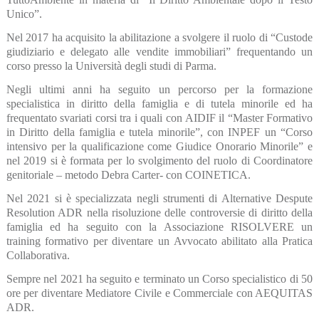
Unico”.
Nel 2017 ha acquisito la abilitazione a svolgere il ruolo di “Custode
giudiziario e delegato alle vendite immobiliari” frequentando un
corso presso la Università degli studi di Parma.
Negli ultimi anni ha seguito un percorso per la formazione
specialistica in diritto della famiglia e di tutela minorile ed ha
frequentato svariati corsi tra i quali con AIDIF il “Master Formativo
in Diritto della famiglia e tutela minorile”, con INPEF un “Corso
intensivo per la qualificazione come Giudice Onorario Minorile” e
nel 2019 si è formata per lo svolgimento del ruolo di Coordinatore
genitoriale – metodo Debra Carter- con COINETICA.
Nel 2021 si è specializzata negli strumenti di Alternative Despute
Resolution ADR nella risoluzione delle controversie di diritto della
famiglia ed ha seguito con la Associazione RISOLVERE un
training formativo per diventare un Avvocato abilitato alla Pratica
Collaborativa.
Sempre nel 2021 ha seguito e terminato un Corso specialistico di 50
ore per diventare Mediatore Civile e Commerciale con AEQUITAS
ADR.