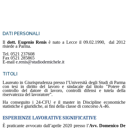
DATI PERSONALI
Il
dott. Eugenio Renis
è nato a Lecce il 09.02.1990, dal 2012
risiede a Parma.
Tel. 0521 237608
Fax 0521 285865
E-mail
e.renis@studiodemichele.it
TITOLI
Laureato in Giurisprudenza presso l’Università degli Studi di Parma
con tesi in diritto del lavoro e sindacale dal titolo "Potere di
controllo del datore di lavoro, controlli difensi e tutela della
riservatezza del lavoratore”.
Ha conseguito i 24-CFU e il master in Discipline economiche
statistiche e giuridiche, ai fini della classe di concorso A-46.
ESPERIENZE LAVORATIVE SIGNIFICATIVE
È praticante avvocato dall’aprile 2020 presso l’
Avv. Domenico De