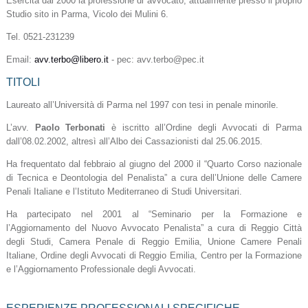
Esercita dal 2000 la professione di avvocato, attualmente presso il proprio
Studio sito in Parma, Vicolo dei Mulini 6.
Tel. 0521-231239
Email:
avv.terbo@libero.it
- pec: avv.terbo@pec.it
TITOLI
Laureato all’Università di Parma nel 1997 con tesi in penale minorile.
L’avv.
Paolo Terbonati
è iscritto all’Ordine degli Avvocati di Parma
dall’08.02.2002, altresì all’Albo dei Cassazionisti dal 25.06.2015.
Ha frequentato dal febbraio al giugno del 2000 il “Quarto Corso nazionale
di Tecnica e Deontologia del Penalista” a cura dell’Unione delle Camere
Penali Italiane e l’Istituto Mediterraneo di Studi Universitari.
Ha partecipato nel 2001 al “Seminario per la Formazione e
l’Aggiornamento del Nuovo Avvocato Penalista” a cura di Reggio Città
degli Studi, Camera Penale di Reggio Emilia, Unione Camere Penali
Italiane, Ordine degli Avvocati di Reggio Emilia, Centro per la Formazione
e l’Aggiornamento Professionale degli Avvocati.