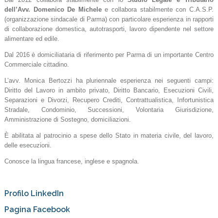
dell’Avv. Domenico De Michele
e collabora stabilmente con C.A.S.P.
(organizzazione sindacale di Parma) con particolare esperienza in rapporti
di collaborazione domestica, autotrasporti, lavoro dipendente nel settore
alimentare ed edile.
Dal 2016 è domiciliataria di riferimento per Parma di un importante Centro
Commerciale cittadino.
L’avv. Monica Bertozzi ha pluriennale esperienza nei seguenti campi:
Diritto del Lavoro in ambito privato, Diritto Bancario, Esecuzioni Civili,
Separazioni e Divorzi, Recupero Crediti, Contrattualistica, Infortunistica
Stradale, Condominio, Successioni, Volontaria Giurisdizione,
Amministrazione di Sostegno, domiciliazioni.
È abilitata al patrocinio a spese dello Stato in materia civile, del lavoro,
delle esecuzioni.
Conosce la lingua francese, inglese e spagnola.
Profilo LinkedIn
Pagina Facebook