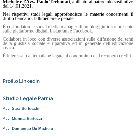
Michele e l’Avv. Paolo Terbonati
, abilitato al patrocinio sostitutivo
dal 14.01.2021.
Nei rispettivi studi legali approfondisce le materie concernenti il
diritto bancario, fallimentare e penale.
È co-fondatore e social media manager di un blog giuridico presente
sulle piattaforme digitali Instagram e Facebook.
Collabora in loco con diverse associazioni sulla diffusione dei temi
della giustizia sociale e riparativa ed in generale dell’educazione
civica.
È interessato al tematiche legate al condominio e al recupero crediti.
Profilo LinkedIn
Studio Legale Parma
Avv.
Sara Bertocchi
Avv.
Monica Bertozzi
Avv.
Domenico De Michele