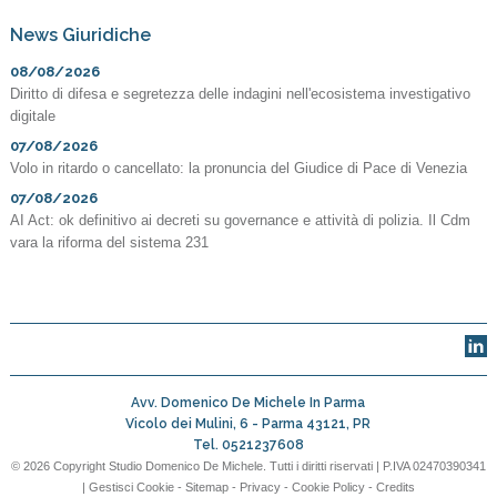
News Giuridiche
08/08/2026
Diritto di difesa e segretezza delle indagini nell'ecosistema investigativo
digitale
07/08/2026
Volo in ritardo o cancellato: la pronuncia del Giudice di Pace di Venezia
07/08/2026
AI Act: ok definitivo ai decreti su governance e attività di polizia. Il Cdm
vara la riforma del sistema 231
Avv. Domenico De Michele In Parma
Vicolo dei Mulini, 6 -
Parma
43121
,
PR
Tel.
0521237608
© 2026 Copyright Studio Domenico De Michele. Tutti i diritti riservati | P.IVA 02470390341
|
Gestisci Cookie
-
Sitemap
-
Privacy
-
Cookie Policy
-
Credits