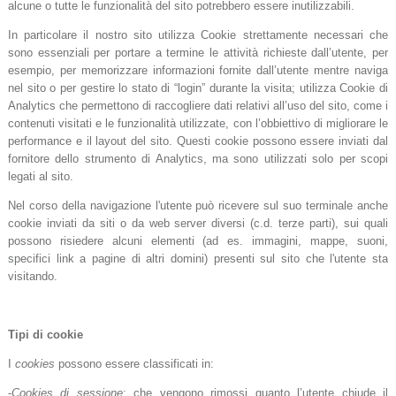
alcune o tutte le funzionalità del sito potrebbero essere inutilizzabili.
In particolare il nostro sito utilizza Cookie strettamente necessari che
sono essenziali per portare a termine le attività richieste dall’utente, per
esempio, per memorizzare informazioni fornite dall’utente mentre naviga
nel sito o per gestire lo stato di “login” durante la visita; utilizza Cookie di
Analytics che permettono di raccogliere dati relativi all’uso del sito, come i
contenuti visitati e le funzionalità utilizzate, con l’obbiettivo di migliorare le
performance e il layout del sito. Questi cookie possono essere inviati dal
fornitore dello strumento di Analytics, ma sono utilizzati solo per scopi
legati al sito.
Nel corso della navigazione l'utente può ricevere sul suo terminale anche
cookie inviati da siti o da web server diversi (c.d. terze parti), sui quali
possono risiedere alcuni elementi (ad es. immagini, mappe, suoni,
specifici link a pagine di altri domini) presenti sul sito che l'utente sta
visitando.
Tipi di cookie
I
cookies
possono essere classificati in:
-
Cookies di sessione
: che vengono rimossi quanto l’utente chiude il