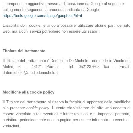
il componente aggiuntivo messo a disposizione da Google al seguente
collegamento seguendo la procedura
indicata da Google
https://tools.google.com/dlpage/gaoptout?hl=it
Disabilitando i cookie, è ancora possibile utilizzare alcune parti del sito
web, ma alcuni servizi potrebbero non essere utilizzabili.
Titolare del trattamento
Il Titolare del trattamento è Domenico De Michele con sede in Vicolo dei
Mulini, 6 – 43121 Parma - Tel. 0521237608 fax - Email:
d.demichele@studiodemichele.it.
Modifiche alla cookie policy
Il Titolare del trattamento si riserva la facoltà di apportare delle modifiche
alla presente
cookie policy
. L’utente e/o visitatore del sito web accetta di
essere vincolato a tali eventuali e future revisioni e si impegna, pertanto,
a visitare periodicamente questa pagina per essere informato su eventuali
variazioni.