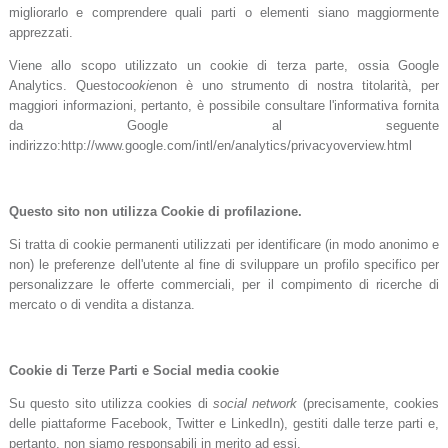
migliorarlo e comprendere quali parti o elementi siano maggiormente
apprezzati.
Viene allo scopo utilizzato un cookie di terza parte, ossia Google
Analytics. Questo
cookie
non è uno strumento di nostra titolarità, per
maggiori informazioni, pertanto, è possibile consultare l'informativa fornita
da Google al seguente
indirizzo:http://www.google.com/intl/en/analytics/privacyoverview.html
Questo sito non utilizza Cookie di profilazione.
Si tratta di cookie permanenti utilizzati per identificare (in modo anonimo e
non) le preferenze dell'utente al fine di sviluppare un profilo specifico per
personalizzare le offerte commerciali, per il compimento di ricerche di
mercato o di vendita a distanza.
Cookie di Terze Parti e Social media cookie
Su questo sito utilizza cookies di
social network
(precisamente, cookies
delle piattaforme Facebook, Twitter e LinkedIn), gestiti dalle terze parti e,
pertanto, non siamo responsabili in merito ad essi.