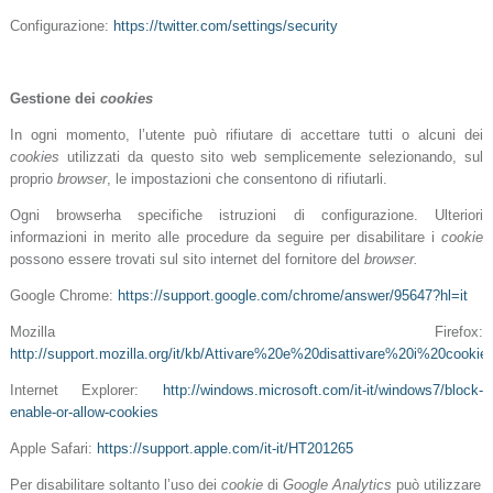
Configurazione:
https://twitter.com/settings/security
Gestione dei
cookies
In ogni momento, l’utente può rifiutare di accettare tutti o alcuni dei
cookies
utilizzati da questo sito web semplicemente selezionando, sul
proprio
browser
, le impostazioni che consentono di rifiutarli.
Ogni browserha specifiche istruzioni di configurazione. Ulteriori
informazioni in merito alle procedure da seguire per disabilitare i
cookie
possono essere trovati sul sito internet del fornitore del
browser.
Google Chrome:
https://support.google.com/chrome/answer/95647?hl=it
Mozilla Firefox:
http://support.mozilla.org/it/kb/Attivare%20e%20disattivare%20i%20cookie
Internet Explorer:
http://windows.microsoft.com/it-it/windows7/block-
enable-or-allow-cookies
Apple Safari:
https://support.apple.com/it-it/HT201265
Per disabilitare soltanto l’uso dei
cookie
di
Google Analytics
può utilizzare