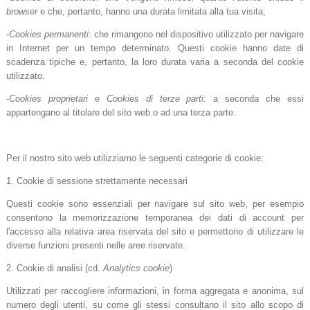
browser
e che, pertanto, hanno una durata limitata alla tua visita;
-
Cookies permanenti
: che rimangono nel dispositivo utilizzato per navigare
in Internet per un tempo determinato. Questi cookie hanno date di
scadenza tipiche e, pertanto, la loro durata varia a seconda del cookie
utilizzato.
-
Cookies proprietari
e
Cookies di terze parti
: a seconda che essi
appartengano al titolare del sito web o ad una terza parte.
Per il nostro sito web utilizziamo le seguenti categorie di cookie:
1. Cookie di sessione strettamente necessari
Questi cookie sono essenziali per navigare sul sito web, per esempio
consentono la memorizzazione temporanea dei dati di account per
l'accesso alla relativa area riservata del sito e permettono di utilizzare le
diverse funzioni presenti nelle aree riservate.
2. Cookie di analisi (cd.
Analytics cookie
)
Utilizzati per raccogliere informazioni, in forma aggregata e anonima, sul
numero degli utenti, su come gli stessi consultano il sito allo scopo di