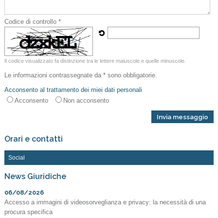
Codice di controllo *
Il codice visualizzato fa distinzione tra le lettere maiuscole e quelle minuscole.
Le informazioni contrassegnate da * sono obbligatorie.
Acconsento al trattamento dei miei dati personali
Acconsento
Non acconsento
Orari e contatti
Social
News Giuridiche
06/08/2026
Accesso a immagini di videosorveglianza e privacy: la necessità di una
procura specifica