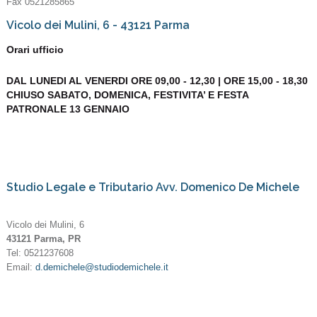
Fax 0521285865
Vicolo dei Mulini, 6 - 43121 Parma
Orari ufficio
DAL LUNEDI AL VENERDI ORE 09,00 - 12,30 | ORE 15,00 - 18,30
CHIUSO SABATO, DOMENICA, FESTIVITA’ E FESTA
PATRONALE 13 GENNAIO
Studio Legale e Tributario Avv. Domenico De Michele
Vicolo dei Mulini, 6
43121 Parma, PR
Tel: 0521237608
Email:
d.demichele@studiodemichele.it