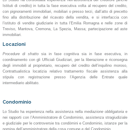
Istituti di credito) in tutta la fase esecutiva volta al recupero del credito,
con pignoramenti immobiliari, mobiliari o presso terzi, dall’atto di precetto
fino alla distribuzione del ricavato della vendita, e si interfaccia con
l’istituto di vendite giudiziarie in tutta l’Emilia Romagna e nelle zone di
Treviso, Mantova, Cremona, La Spezia, Massa; partecipazione ad aste
immobiliari.
Locazioni
Procedure di sfratto
sia in fase cognitiva sia in fase esecutiva, in
coordinamento con gli Ufficiali Giudiziari, per la liberazione e riconsegna
degli immobili al proprietario, recupero del credito dell’inquilino moroso,
Contrattualistica locatizia relativo trattamento fiscale assistenza alla
stipula con registrazione presso l’Agenzia delle Entrate quale
intermediario abilitato.
Condominio
Lo Studio ha esperienza nella assistenza nella
mediazione obbligatoria
e
nei rapporti con l’Amministratore di Condominio, assistenza stragiudiziale
e giudiziale per le controversie tra condòmini e Condominio, istanze per la
nomina dell’amministratore della cosa comune e del Condominio.