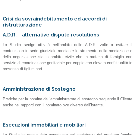
Crisi da sovraindebitamento ed accordi di
ristrutturazione
A.D.R. – alternative dispute resolutions
Lo Studio svolge attività nell’ambito delle A.D.R. volte a evitare il
contenzioso in sede giudiziale mediante lo strumento della mediazione e
della negoziazione sia in ambito civile che in materia di famiglia con
servizio di coordinazione genitoriale per coppie con elevata conflittualità in
presenza di figli minori.
Amministrazione di Sostegno
Pratiche per la nomina dell’amministratore di sostegno seguendo il Cliente
anche nei rapporti con il nominato ove diverso dall’istante.
Esecuzioni immobiliari e mobiliari
Lo Studio ha consolidata esperienza nell’assistenza del creditore (anche