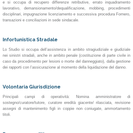
e si occupa di recupero differenze retributive, errato inquadramento
lavorativo, demansionamento/dequalificazione, mobbing, procedimenti
disciplinari, impugnazione licenziamento e successiva procedura Fornero,
transazioni e conciliazioni in sede sindacale.
Infortunistica Stradale
Lo Studio si occupa dell’assistenza in ambito stragiudiziale e giudiziale
nei sinistri stradali, anche in ambito penale (costituzione di parte civile in
caso da procedimento per lesioni o morte del danneggiato), dalla gestione
dei rapporti con l’assicurazione al momento della liquidazione del danno.
Volontaria Giurisdizione
Principali campi di operatività: Nomina amministratore di
sostegno/curatore/tutore, curatore eredità giacente/ rilasciata, revisione
assegni di mantenimento figli in coppie non coniugate, ammortamento
titoli.